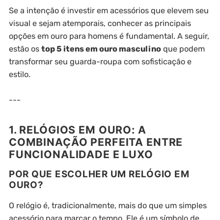
Se a intenção é investir em acessórios que elevem seu
visual e sejam atemporais, conhecer as principais
opções em ouro para homens é fundamental. A seguir,
estão os
top 5 itens em ouro masculino
que podem
transformar seu guarda-roupa com sofisticação e
estilo.
---
1. RELÓGIOS EM OURO: A
COMBINAÇÃO PERFEITA ENTRE
FUNCIONALIDADE E LUXO
POR QUE ESCOLHER UM RELÓGIO EM
OURO?
O relógio é, tradicionalmente, mais do que um simples
acessório para marcar o tempo. Ele é um símbolo de