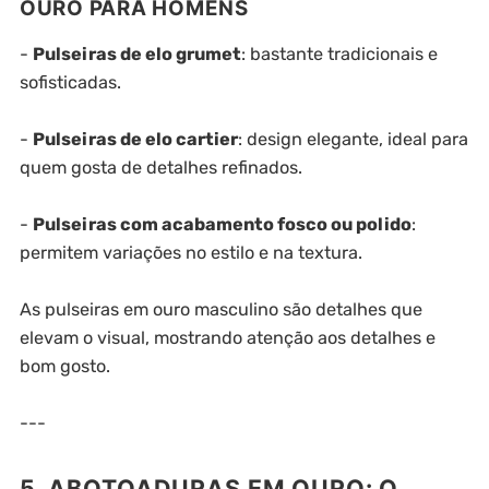
OURO PARA HOMENS
-
Pulseiras de elo grumet
: bastante tradicionais e
sofisticadas.
-
Pulseiras de elo cartier
: design elegante, ideal para
quem gosta de detalhes refinados.
-
Pulseiras com acabamento fosco ou polido
:
permitem variações no estilo e na textura.
As pulseiras em ouro masculino são detalhes que
elevam o visual, mostrando atenção aos detalhes e
bom gosto.
---
5. ABOTOADURAS EM OURO: O