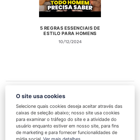
5 REGRAS ESSENCIAIS DE
ESTILO PARA HOMENS
10/12/2024
O site usa cookies
Selecione quais cookies deseja aceitar através das
caixas de seleção abaixo; nosso site usa cookies
para examinar o tráfego do site e a atividade do
usuário enquanto estiver em nosso site, para fins
CONTATO
SOBRE NÓS
TERMOS E CONDIÇÕES
de marketing e para fornecer funcionalidades de
POLÍTICA DE PRIVACIDADE
mídia social.
Ver mais detalhes