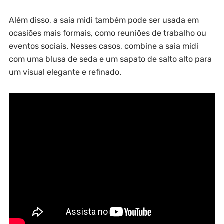
Além disso, a saia midi também pode ser usada em
ocasiões mais formais, como reuniões de trabalho ou
eventos sociais. Nesses casos, combine a saia midi
com uma blusa de seda e um sapato de salto alto para
um visual elegante e refinado.