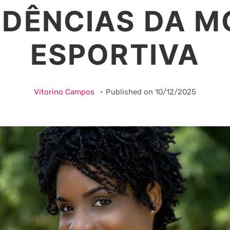
NDÊNCIAS DA M
ESPORTIVA
Vitorino Campos
Published on
10/12/2025