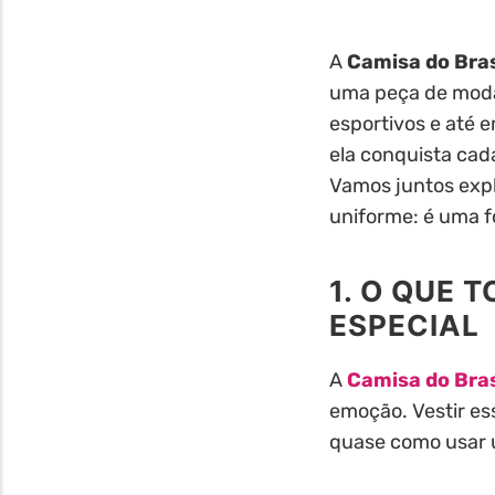
A
Camisa do Bras
uma peça de moda,
esportivos e até e
ela conquista cad
Vamos juntos expl
uniforme: é uma 
1. O QUE 
ESPECIAL
A
Camisa do Bras
emoção. Vestir es
quase como usar u