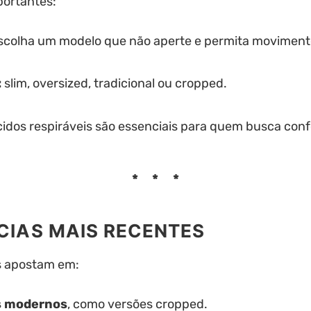
portantes:
scolha um modelo que não aperte e permita moviment
:
slim, oversized, tradicional ou cropped.
idos respiráveis são essenciais para quem busca conf
CIAS MAIS RECENTES
s apostam em:
s modernos
, como versões cropped.