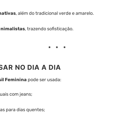
nativas
, além do tradicional verde e amarelo.
inimalistas
, trazendo sofisticação.
SAR NO DIA A DIA
il Feminina
pode ser usada:
uais com jeans;
s para dias quentes;