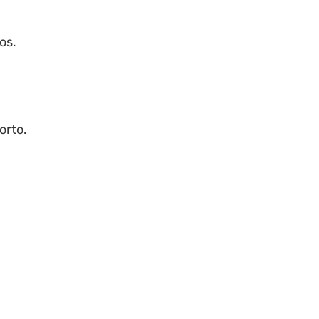
os.
orto.