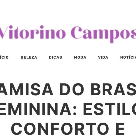
ÍCIO
BELEZA
DICAS
MODA
VIDA
NOTÍCI
AMISA DO BRAS
EMININA: ESTIL
CONFORTO E