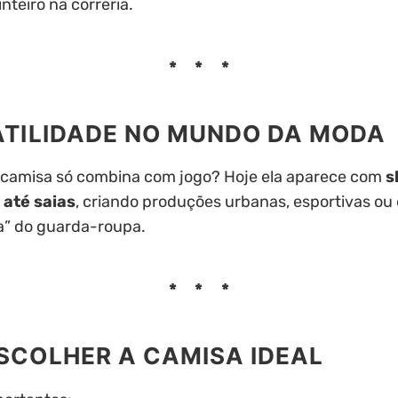
nteiro na correria.
SATILIDADE NO MUNDO DA MODA
 camisa só combina com jogo? Hoje ela aparece com
s
 até saias
, criando produções urbanas, esportivas ou 
a” do guarda-roupa.
SCOLHER A CAMISA IDEAL