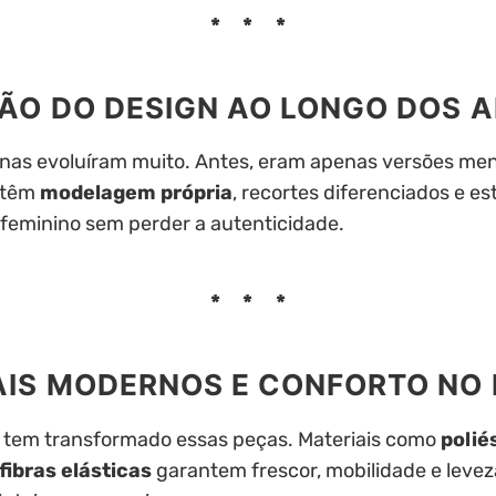
ÇÃO DO DESIGN AO LONGO DOS 
inas evoluíram muito. Antes, eram apenas versões me
, têm
modelagem própria
, recortes diferenciados e es
 feminino sem perder a autenticidade.
AIS MODERNOS E CONFORTO NO D
il tem transformado essas peças. Materiais como
polié
 fibras elásticas
garantem frescor, mobilidade e levez