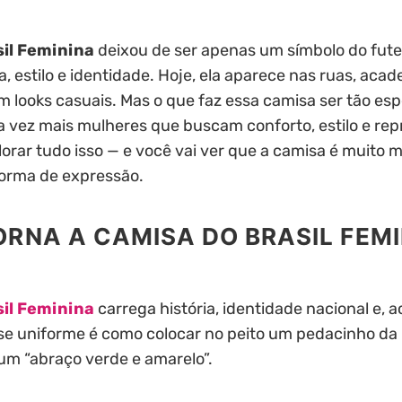
il Feminina
deixou de ser apenas um símbolo do fute
 estilo e identidade. Hoje, ela aparece nas ruas, aca
m looks casuais. Mas o que faz essa camisa ser tão esp
a vez mais mulheres que buscam conforto, estilo e re
orar tudo isso — e você vai ver que a camisa é muito 
forma de expressão.
TORNA A CAMISA DO BRASIL FEM
il Feminina
carrega história, identidade nacional e, 
se uniforme é como colocar no peito um pedacinho da 
m “abraço verde e amarelo”.