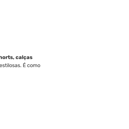
horts, calças
estilosas. É como