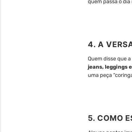
quem passa o dia i
4. A VER
Quem disse que a
jeans, leggings e
uma peça “coring
5. COMO E